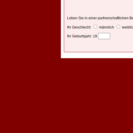
Leben Sie in einer partnerschaftlichen 
Ihr Geschlecht:
männlich
weibli
Ihr Geburtsjahr:
19