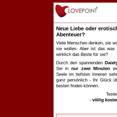
Neue Liebe oder erotisc
Abenteuer?
Viele Menschen denken, sie w
sie wollen. Aber ist das was
wirklich das Beste für sie?
Durch den spannenden
Datet
Sie in
nur zwei Minuten
wo
Seele im tiefsten Inneren seh
ganz persönlich - Ihr Glück ü
besten finden können.
Teste
-
völlig koste